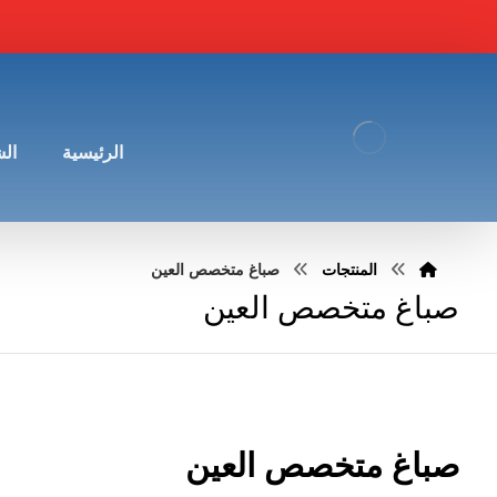
الرئيسية
ال
المنتجات
صباغ متخصص العين
صباغ متخصص العين
صباغ متخصص العين