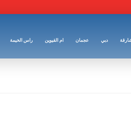
شارقة
دبي
عجمان
ام القيوين
راس الخيمة