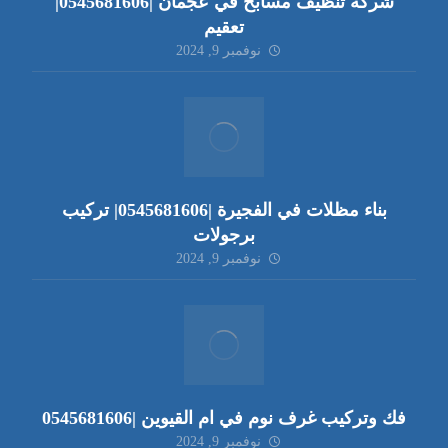
شركة تنظيف مسابح في عجمان |0545681606|
تعقيم
نوفمبر 9, 2024
بناء مظلات في الفجيرة |0545681606| تركيب
برجولات
نوفمبر 9, 2024
فك وتركيب غرف نوم في ام القيوين |0545681606
نوفمبر 9, 2024