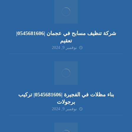
شركة تنظيف مسابح في عجمان |0545681606|
تعقيم
نوفمبر 9, 2024
بناء مظلات في الفجيرة |0545681606| تركيب
برجولات
نوفمبر 9, 2024