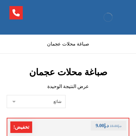
صباغة محلات عجمان
صباغة محلات عجمان
عرض النتيجة الوحيدة
د.إ
9.00
د.إ
19.00
تخفيض!