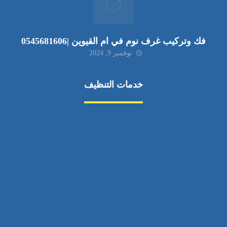
فك وتركيب غرف نوم في ام القيوين |0545681606
نوفمبر 9, 2024
خدمات التنظيف
مكافحة الآفات
مركبة
بناء
غسيل سيارة
صيانة
تجاري
عادي
خدمات
الداخلية