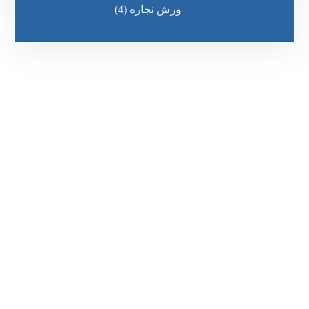
ورش نجاره
(4)
رقم الهاتف
0545681606
مواقعنا