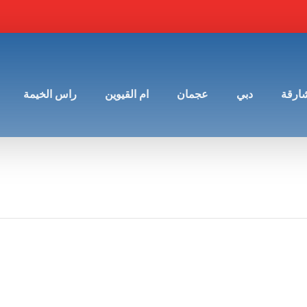
شارقة
دبي
عجمان
ام القيوين
راس الخيمة