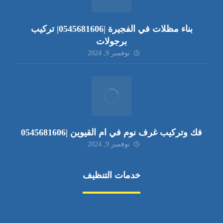
بناء مظلات في الفجيرة |0545681606| تركيب
برجولات
نوفمبر 9, 2024
فك وتركيب غرف نوم في ام القيوين |0545681606
نوفمبر 9, 2024
خدمات التنظيف
مكافحة الآفات
مركبة