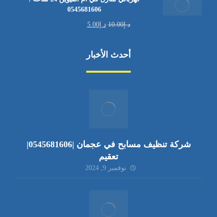
0545681606
د.إ
10.00
د.إ
5.00
أحدث الأخبار
شركة تنظيف مسابح في عجمان |0545681606|
تعقيم
نوفمبر 9, 2024