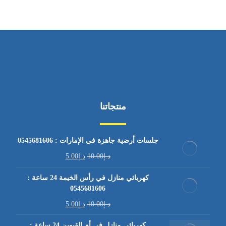
منتجاتنا
جلسات أرضية جاهزة في الإمارات : 0545681606
د.إ
10.00
د.إ
5.00
كهربائي منازل في رأس الخيمة 24 ساعة :
0545681606
د.إ
10.00
د.إ
5.00
كهربائي منازل في أم القيوين 24 ساعة :