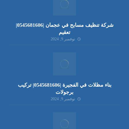
شركة تنظيف مسابح في عجمان |0545681606|
تعقيم
نوفمبر 9, 2024
بناء مظلات في الفجيرة |0545681606| تركيب
برجولات
نوفمبر 9, 2024