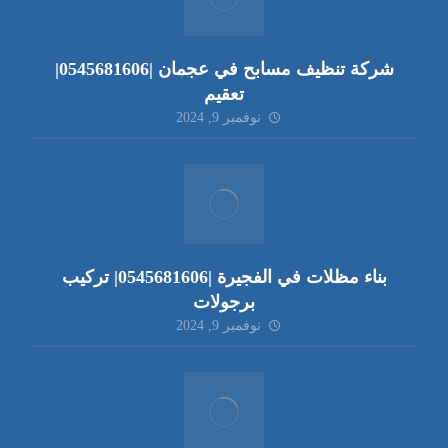
شركة تنظيف مسابح في عجمان |0545681606|
تعقيم
نوفمبر 9, 2024
بناء مظلات في الفجيرة |0545681606| تركيب
برجولات
نوفمبر 9, 2024