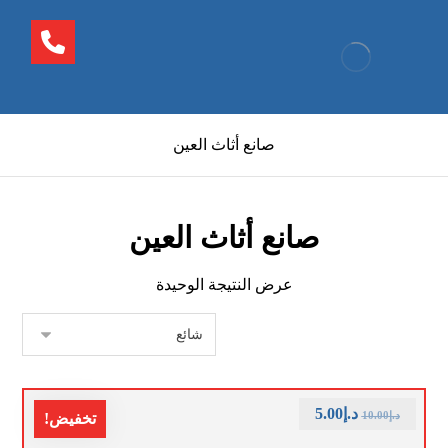
صانع أثاث العين
صانع أثاث العين
عرض النتيجة الوحيدة
د.إ
5.00
د.إ
10.00
تخفيض!