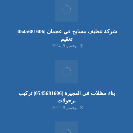
شركة تنظيف مسابح في عجمان |0545681606|
تعقيم
نوفمبر 9, 2024
بناء مظلات في الفجيرة |0545681606| تركيب
برجولات
نوفمبر 9, 2024