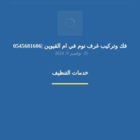
فك وتركيب غرف نوم في ام القيوين |0545681606
نوفمبر 9, 2024
خدمات التنظيف
مكافحة الآفات
مركبة
بناء
غسيل سيارة
صيانة
تجاري
عادي