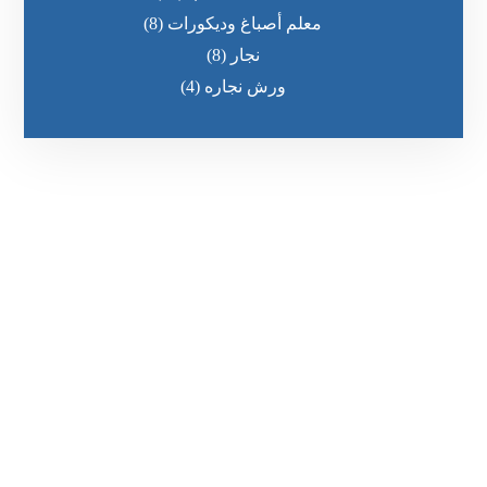
معلم أصباغ وديكورات
(8)
نجار
(8)
ورش نجاره
(4)
رقم الهاتف
0545681606