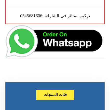
تركيب ستائر في الشارقة :0545681606
فئات المنتجات