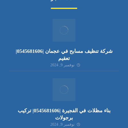
شركة تنظيف مسابح في عجمان |0545681606|
تعقيم
نوفمبر 9, 2024
بناء مظلات في الفجيرة |0545681606| تركيب
برجولات
نوفمبر 9, 2024