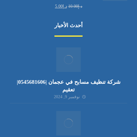
د.إ
10.00
د.إ
5.00
أحدث الأخبار
شركة تنظيف مسابح في عجمان |0545681606|
تعقيم
نوفمبر 9, 2024