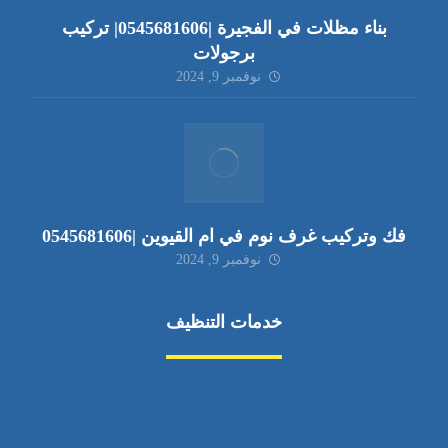
بناء مظلات في الفجيرة |0545681606| تركيب
برجولات
نوفمبر 9, 2024
فك وتركيب غرف نوم في ام القيوين |0545681606
نوفمبر 9, 2024
خدمات التنظيف
مكافحة الآفات
مركبة
بناء