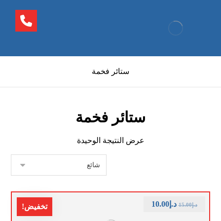
ستائر فخمة
ستائر فخمة
عرض النتيجة الوحيدة
د.إ
10.00
د.إ
15.00
تخفيض!