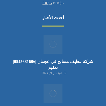
د.إ
10.00
د.إ
5.00
أحدث الأخبار
شركة تنظيف مسابح في عجمان |0545681606|
تعقيم
نوفمبر 9, 2024