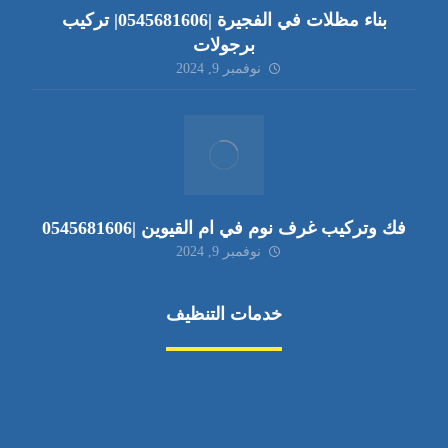
بناء مظلات في الفجيرة |0545681606| تركيب
برجولات
نوفمبر 9, 2024
فك وتركيب غرف نوم في ام القيوين |0545681606
نوفمبر 9, 2024
خدمات التنظيف
مكافحة الآفات
مركبة
بناء