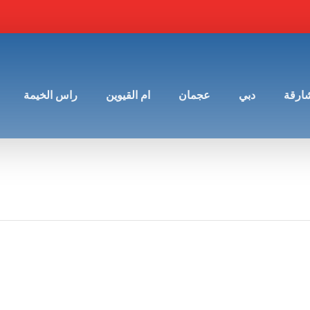
شارقة
دبي
عجمان
ام القيوين
راس الخيمة