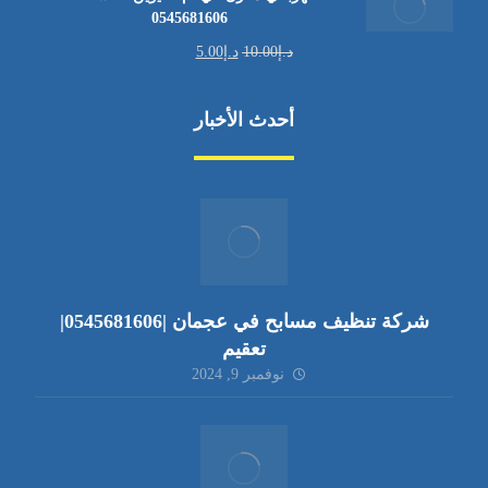
0545681606
د.إ
10.00
د.إ
5.00
أحدث الأخبار
شركة تنظيف مسابح في عجمان |0545681606|
تعقيم
نوفمبر 9, 2024