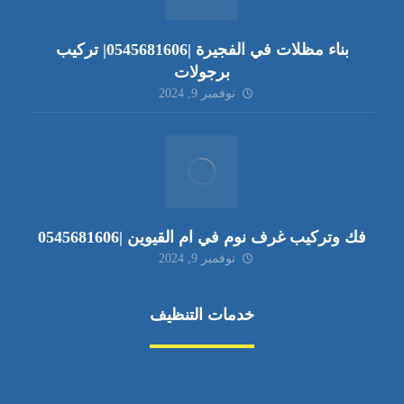
بناء مظلات في الفجيرة |0545681606| تركيب
برجولات
نوفمبر 9, 2024
فك وتركيب غرف نوم في ام القيوين |0545681606
نوفمبر 9, 2024
خدمات التنظيف
مكافحة الآفات
مركبة