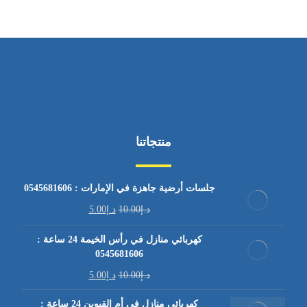
منتجاتنا
جلسات أرضية جاهزة في الإمارات : 0545681606
د.إ
10.00
د.إ
5.00
كهربائي منازل في رأس الخيمة 24 ساعة :
0545681606
د.إ
10.00
د.إ
5.00
كهربائي منازل في أم القيوين 24 ساعة :