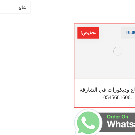
10.0
تخفيض!
غ وديكورات في الشارقة
:0545681606