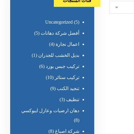
فئات المنتجات
Uncategorized
(5)
أفضل شركة دهانات
(5)
اعمال نجارة
(4)
بديل الخشب للجدران
(1)
تركيب جبس بورد
(6)
تركيب ستائر
(10)
تنجيد الكنب
(9)
تنظيف
(3)
دهان ارضيات وعازل ايبوكسي
(8)
شركة اصباغ
(8)