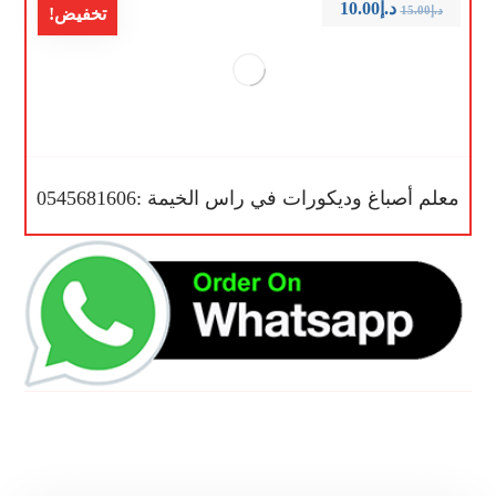
د.إ
10.00
د.إ
15.00
تخفيض!
معلم أصباغ وديكورات في راس الخيمة :0545681606