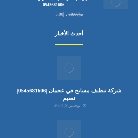
0545681606
د.إ
10.00
د.إ
5.00
أحدث الأخبار
شركة تنظيف مسابح في عجمان |0545681606|
تعقيم
نوفمبر 9, 2024