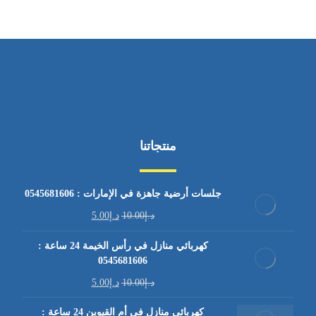
منتجاتنا
جلسات أرضية جاهزة في الإمارات : 0545681606
د.إ
10.00
د.إ
5.00
كهربائي منازل في رأس الخيمة 24 ساعة :
0545681606
د.إ
10.00
د.إ
5.00
كهربائي منازل في أم القيوين 24 ساعة :