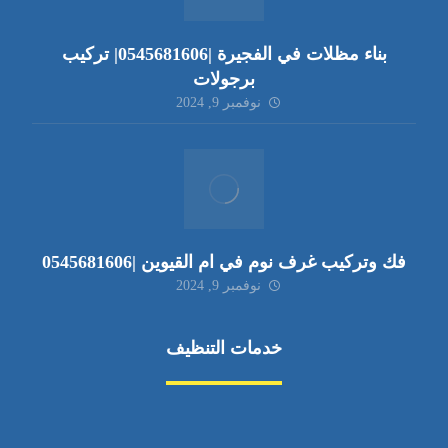
بناء مظلات في الفجيرة |0545681606| تركيب
برجولات
نوفمبر 9, 2024
فك وتركيب غرف نوم في ام القيوين |0545681606
نوفمبر 9, 2024
خدمات التنظيف
مكافحة الآفات
مركبة