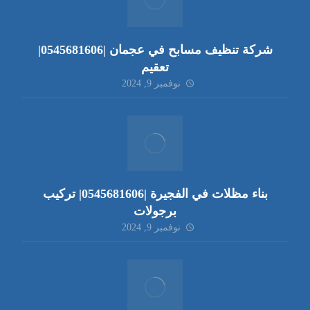
شركة تنظيف مسابح في عجمان |0545681606|
تعقيم
نوفمبر 9, 2024
بناء مظلات في الفجيرة |0545681606| تركيب
برجولات
نوفمبر 9, 2024