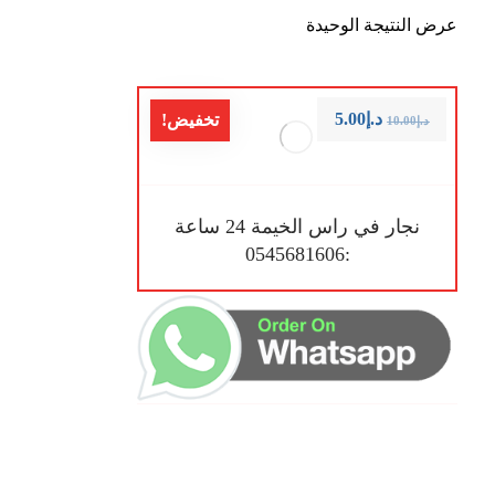
عرض النتيجة الوحيدة
د.إ
5.00
تخفيض!
د.إ
10.00
نجار في راس الخيمة 24 ساعة
:0545681606