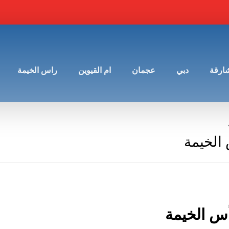
شارقة
دبي
عجمان
ام القيوين
راس الخيمة
الخيمة
أس الخيمة