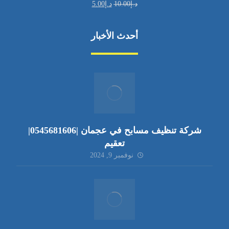
د.إ
10.00
د.إ
5.00
أحدث الأخبار
شركة تنظيف مسابح في عجمان |0545681606|
تعقيم
نوفمبر 9, 2024