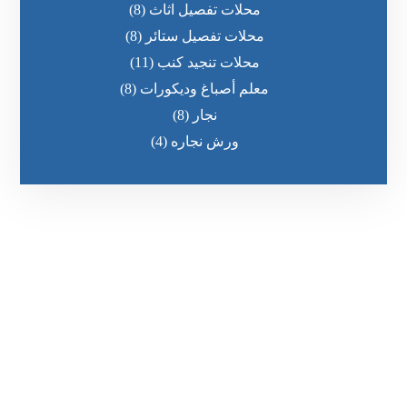
محلات تفصيل اثاث
(8)
محلات تفصيل ستائر
(8)
محلات تنجيد كنب
(11)
معلم أصباغ وديكورات
(8)
نجار
(8)
ورش نجاره
(4)
رقم الهاتف
0545681606