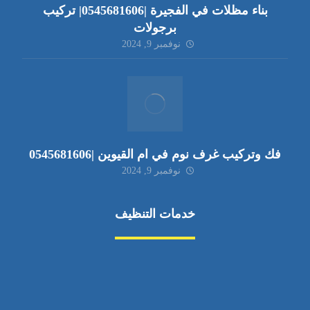
بناء مظلات في الفجيرة |0545681606| تركيب
برجولات
نوفمبر 9, 2024
فك وتركيب غرف نوم في ام القيوين |0545681606
نوفمبر 9, 2024
خدمات التنظيف
مكافحة الآفات
مركبة
بناء