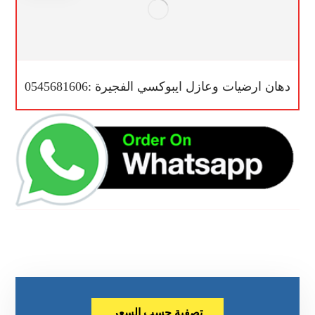
دهان ارضيات وعازل ايبوكسي الفجيرة :0545681606
تصفية حسب السعر