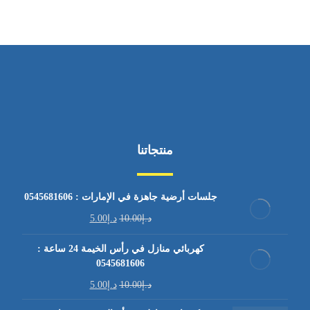
منتجاتنا
جلسات أرضية جاهزة في الإمارات : 0545681606
د.إ
10.00
د.إ
5.00
كهربائي منازل في رأس الخيمة 24 ساعة :
0545681606
د.إ
10.00
د.إ
5.00