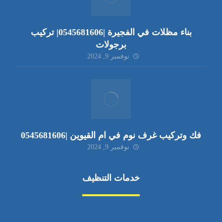
بناء مظلات في الفجيرة |0545681606| تركيب
برجولات
نوفمبر 9, 2024
فك وتركيب غرف نوم في ام القيوين |0545681606
نوفمبر 9, 2024
خدمات التنظيف
مكافحة الآفات