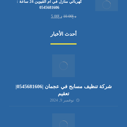
كهربائي منازل في أم القيوين 24 ساعة :
0545681606
د.إ
10.00
د.إ
5.00
أحدث الأخبار
شركة تنظيف مسابح في عجمان |0545681606|
تعقيم
نوفمبر 9, 2024