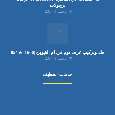
برجولات
نوفمبر 9, 2024
فك وتركيب غرف نوم في ام القيوين |0545681606
نوفمبر 9, 2024
خدمات التنظيف
مكافحة الآفات
مركبة
بناء
غسيل سيارة