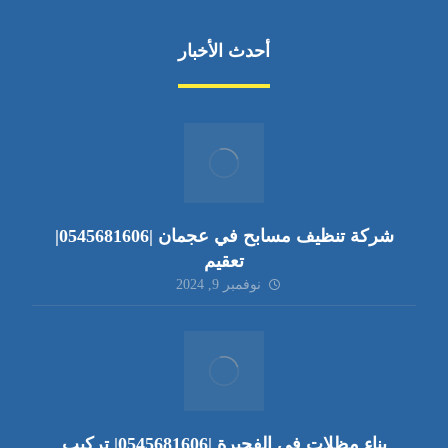
أحدث الأخبار
شركة تنظيف مسابح في عجمان |0545681606|
تعقيم
نوفمبر 9, 2024
بناء مظلات في الفجيرة |0545681606| تركيب