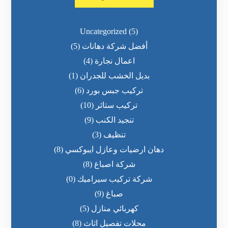
Uncategorized
(5)
أفضل شركة دهانات
(5)
اعمال نجارة
(4)
بديل الخشب للجدران
(1)
تركيب جبس بورد
(6)
تركيب ستائر
(10)
تنجيد الكنب
(9)
تنظيف
(3)
دهان ارضيات وعازل ايبوكسي
(8)
شركة اصباغ
(8)
شركة تركيب سيراميك
(0)
صباغ
(9)
كهربائي منازل
(5)
محلات تفصيل اثاث
(8)