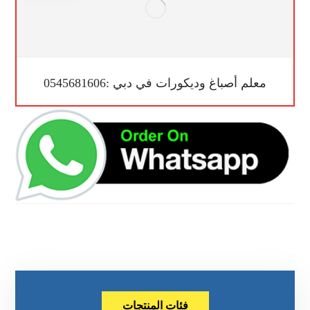
معلم أصباغ وديكورات في دبي :0545681606
فئات المنتجات