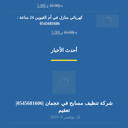
د.إ
10.00
د.إ
5.00
كهربائي منازل في أم القيوين 24 ساعة :
0545681606
د.إ
10.00
د.إ
5.00
أحدث الأخبار
شركة تنظيف مسابح في عجمان |0545681606|
تعقيم
نوفمبر 9, 2024