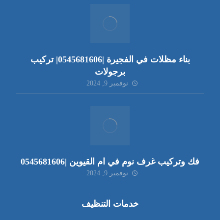
بناء مظلات في الفجيرة |0545681606| تركيب
برجولات
نوفمبر 9, 2024
فك وتركيب غرف نوم في ام القيوين |0545681606
نوفمبر 9, 2024
خدمات التنظيف