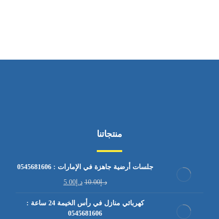
من السبت إلى الجمعة 9:٠٠ - 12:٠٠
منتجاتنا
جلسات أرضية جاهزة في الإمارات : 0545681606
د.إ
10.00
د.إ
5.00
كهربائي منازل في رأس الخيمة 24 ساعة :
0545681606