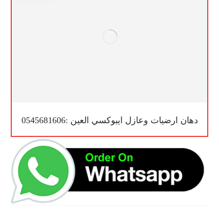
دهان ارضيات وعازل ايبوكسي العين :0545681606