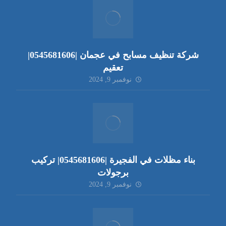
شركة تنظيف مسابح في عجمان |0545681606|
تعقيم
نوفمبر 9, 2024
بناء مظلات في الفجيرة |0545681606| تركيب
برجولات
نوفمبر 9, 2024