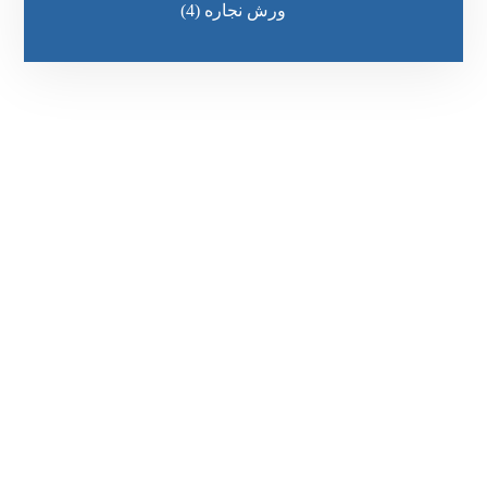
ورش نجاره
(4)
رقم الهاتف
0545681606
مواقعنا