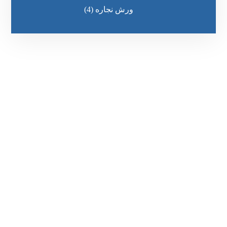
ورش نجاره
(4)
رقم الهاتف
0545681606
مواقعنا