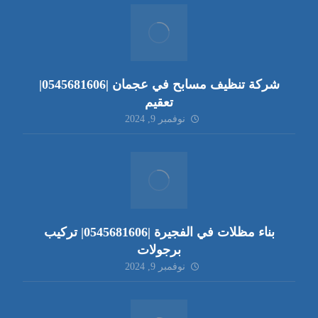
شركة تنظيف مسابح في عجمان |0545681606|
تعقيم
نوفمبر 9, 2024
بناء مظلات في الفجيرة |0545681606| تركيب
برجولات
نوفمبر 9, 2024