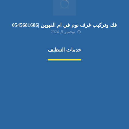
فك وتركيب غرف نوم في ام القيوين |0545681606
نوفمبر 9, 2024
خدمات التنظيف
مكافحة الآفات
مركبة
بناء
غسيل سيارة
صيانة
تجاري
عادي
خدمات
الداخلية