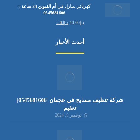
كهربائي منازل في أم القيوين 24 ساعة :
0545681606
د.إ
10.00
د.إ
5.00
أحدث الأخبار
شركة تنظيف مسابح في عجمان |0545681606|
تعقيم
نوفمبر 9, 2024