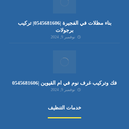
بناء مظلات في الفجيرة |0545681606| تركيب
برجولات
نوفمبر 9, 2024
فك وتركيب غرف نوم في ام القيوين |0545681606
نوفمبر 9, 2024
خدمات التنظيف
مكافحة الآفات