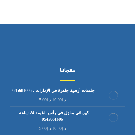
منتجاتنا
جلسات أرضية جاهزة في الإمارات : 0545681606
د.إ
10.00
د.إ
5.00
كهربائي منازل في رأس الخيمة 24 ساعة :
0545681606
د.إ
10.00
د.إ
5.00