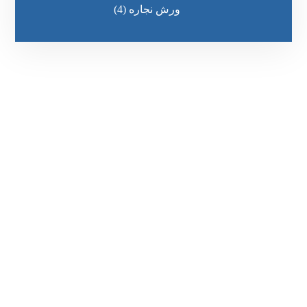
ورش نجاره
(4)
رقم الهاتف
0545681606
مواقعنا