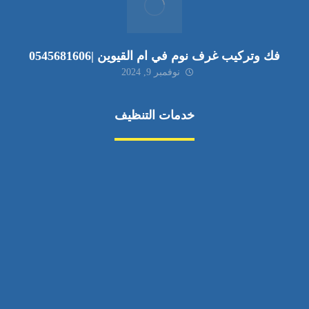
فك وتركيب غرف نوم في ام القيوين |0545681606
نوفمبر 9, 2024
خدمات التنظيف
مكافحة الآفات
مركبة
بناء
غسيل سيارة
صيانة
تجاري
عادي
خدمات
الداخلية