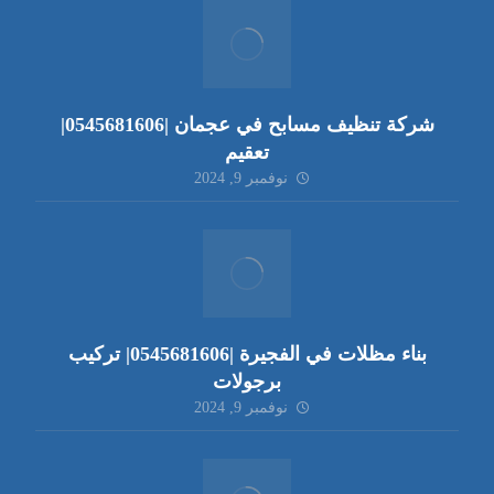
شركة تنظيف مسابح في عجمان |0545681606|
تعقيم
نوفمبر 9, 2024
بناء مظلات في الفجيرة |0545681606| تركيب
برجولات
نوفمبر 9, 2024