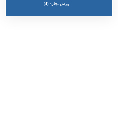
ورش نجاره
(4)
رقم الهاتف
0545681606
مواقعنا