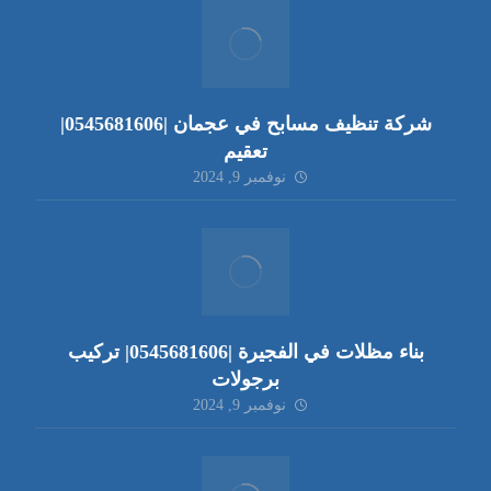
شركة تنظيف مسابح في عجمان |0545681606|
تعقيم
نوفمبر 9, 2024
بناء مظلات في الفجيرة |0545681606| تركيب
برجولات
نوفمبر 9, 2024