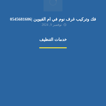
فك وتركيب غرف نوم في ام القيوين |0545681606
نوفمبر 9, 2024
خدمات التنظيف
مكافحة الآفات
مركبة
بناء
غسيل سيارة
صيانة
تجاري
عادي
خدمات
الداخلية