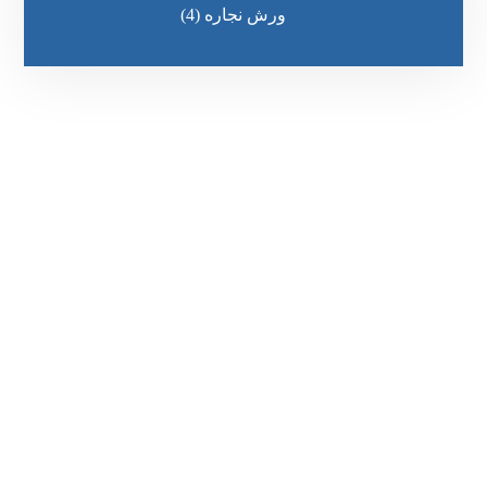
ورش نجاره
(4)
رقم الهاتف
0545681606
مواقعنا