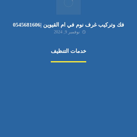
فك وتركيب غرف نوم في ام القيوين |0545681606
نوفمبر 9, 2024
خدمات التنظيف
مكافحة الآفات
مركبة
بناء
غسيل سيارة
صيانة
تجاري
عادي
خدمات
الداخلية