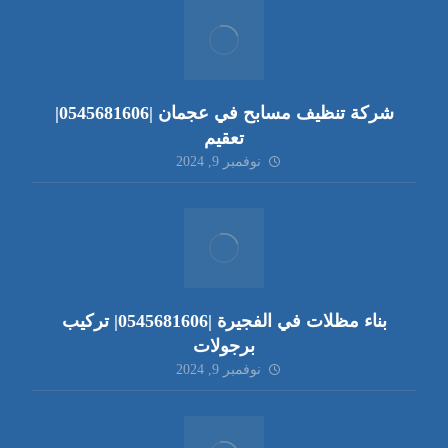
شركة تنظيف مسابح في عجمان |0545681606|
تعقيم
نوفمبر 9, 2024
بناء مظلات في الفجيرة |0545681606| تركيب
برجولات
نوفمبر 9, 2024