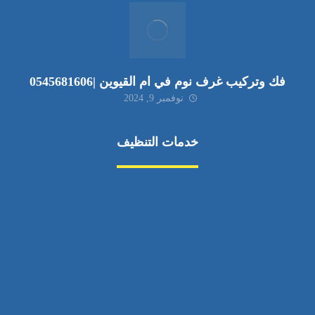
فك وتركيب غرف نوم في ام القيوين |0545681606
نوفمبر 9, 2024
خدمات التنظيف
مكافحة الآفات
مركبة
بناء
غسيل سيارة
صيانة
تجاري
عادي
خدمات