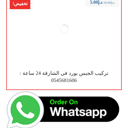
د.إ
5.00
د.إ
10.00
تخفيض!
تركيب الجبس بورد فى الشارقة 24 ساعة :
0545681606