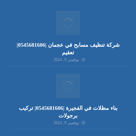
شركة تنظيف مسابح في عجمان |0545681606|
تعقيم
نوفمبر 9, 2024
بناء مظلات في الفجيرة |0545681606| تركيب
برجولات
نوفمبر 9, 2024