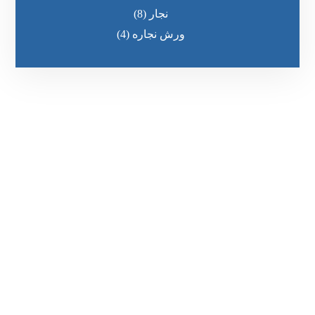
نجار
(8)
ورش نجاره
(4)
رقم الهاتف
0545681606