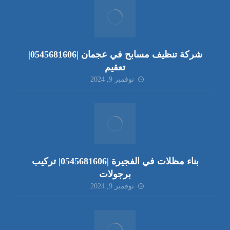
شركة تنظيف مسابح في عجمان |0545681606|
تعقيم
نوفمبر 9, 2024
بناء مظلات في الفجيرة |0545681606| تركيب
برجولات
نوفمبر 9, 2024