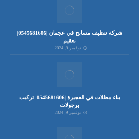
شركة تنظيف مسابح في عجمان |0545681606|
تعقيم
نوفمبر 9, 2024
بناء مظلات في الفجيرة |0545681606| تركيب
برجولات
نوفمبر 9, 2024