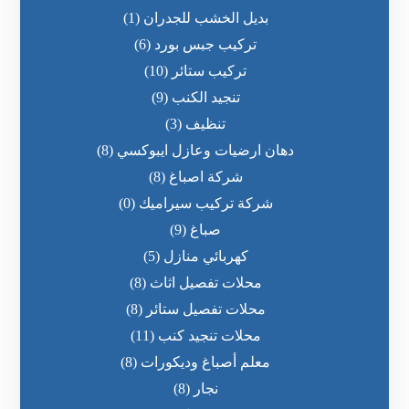
بديل الخشب للجدران
(1)
تركيب جبس بورد
(6)
تركيب ستائر
(10)
تنجيد الكنب
(9)
تنظيف
(3)
دهان ارضيات وعازل ايبوكسي
(8)
شركة اصباغ
(8)
شركة تركيب سيراميك
(0)
صباغ
(9)
كهربائي منازل
(5)
محلات تفصيل اثاث
(8)
محلات تفصيل ستائر
(8)
محلات تنجيد كنب
(11)
معلم أصباغ وديكورات
(8)
نجار
(8)