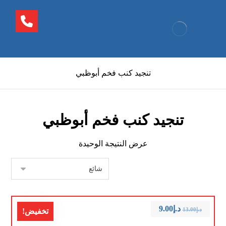
تنجيد كنب فخم أبوظبي
تنجيد كنب فخم أبوظبي
عرض النتيجة الوحيدة
د.إ
9.00
د.إ
13.00
تخفيض!