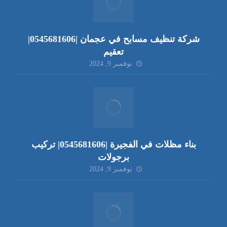
شركة تنظيف مسابح في عجمان |0545681606|
تعقيم
نوفمبر 9, 2024
بناء مظلات في الفجيرة |0545681606| تركيب
برجولات
نوفمبر 9, 2024