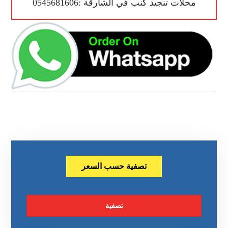
محلات تنجيد كنب في الشارقة :0545681606
تصفية حسب السعر
تصفية