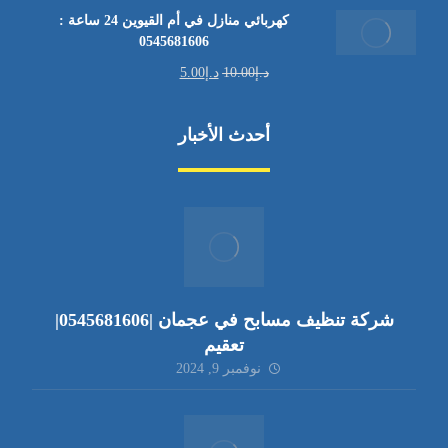
كهربائي منازل في أم القيوين 24 ساعة :
0545681606
د.إ
10.00
د.إ
5.00
أحدث الأخبار
شركة تنظيف مسابح في عجمان |0545681606|
تعقيم
نوفمبر 9, 2024