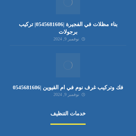
بناء مظلات في الفجيرة |0545681606| تركيب
برجولات
نوفمبر 9, 2024
فك وتركيب غرف نوم في ام القيوين |0545681606
نوفمبر 9, 2024
خدمات التنظيف
مكافحة الآفات