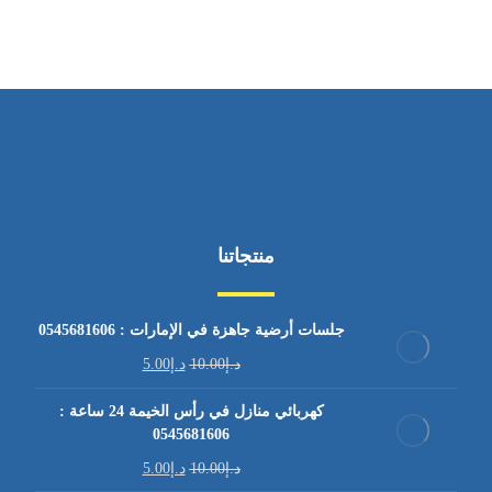
منتجاتنا
جلسات أرضية جاهزة في الإمارات : 0545681606
د.إ
10.00
د.إ
5.00
كهربائي منازل في رأس الخيمة 24 ساعة :
0545681606
د.إ
10.00
د.إ
5.00