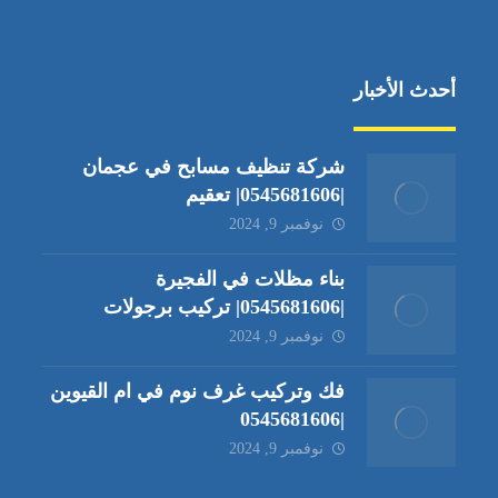
أحدث الأخبار
شركة تنظيف مسابح في عجمان
|0545681606| تعقيم
نوفمبر 9, 2024
بناء مظلات في الفجيرة
|0545681606| تركيب برجولات
نوفمبر 9, 2024
فك وتركيب غرف نوم في ام القيوين
|0545681606
نوفمبر 9, 2024