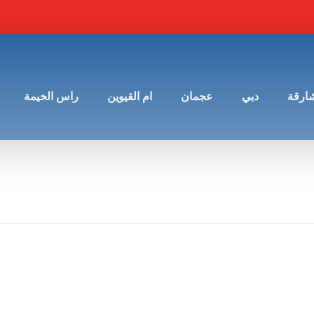
شارقة
دبي
عجمان
ام القيوين
راس الخيمة