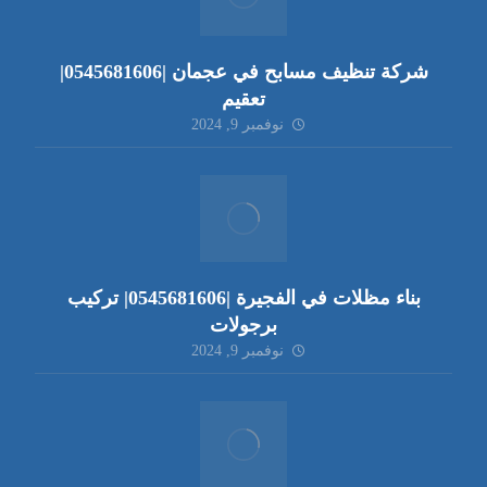
شركة تنظيف مسابح في عجمان |0545681606|
تعقيم
نوفمبر 9, 2024
بناء مظلات في الفجيرة |0545681606| تركيب
برجولات
نوفمبر 9, 2024