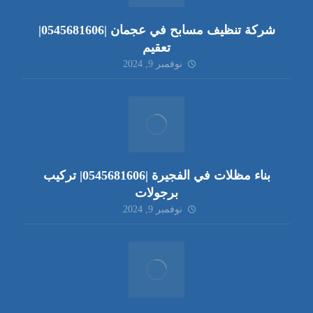
شركة تنظيف مسابح في عجمان |0545681606|
تعقيم
نوفمبر 9, 2024
بناء مظلات في الفجيرة |0545681606| تركيب
برجولات
نوفمبر 9, 2024