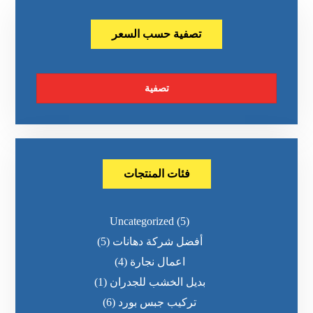
تصفية حسب السعر
تصفية
فئات المنتجات
Uncategorized
(5)
أفضل شركة دهانات
(5)
اعمال نجارة
(4)
بديل الخشب للجدران
(1)
تركيب جبس بورد
(6)