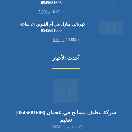
0545681606
د.إ
10.00
د.إ
5.00
كهربائي منازل في أم القيوين 24 ساعة :
0545681606
د.إ
10.00
د.إ
5.00
أحدث الأخبار
شركة تنظيف مسابح في عجمان |0545681606|
تعقيم
نوفمبر 9, 2024