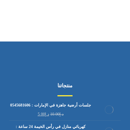
ساعات العمل
من السبت إلى الجمعة 9:٠٠ - 12:٠٠
منتجاتنا
جلسات أرضية جاهزة في الإمارات : 0545681606
د.إ
10.00
د.إ
5.00
كهربائي منازل في رأس الخيمة 24 ساعة :