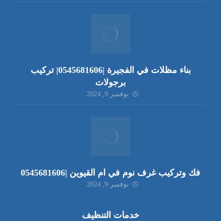
بناء مظلات في الفجيرة |0545681606| تركيب
برجولات
نوفمبر 9, 2024
فك وتركيب غرف نوم في ام القيوين |0545681606
نوفمبر 9, 2024
خدمات التنظيف