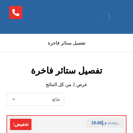
تفصيل ستائر فاخرة
تفصيل ستائر فاخرة
عرض ⁦2⁩ من كل النتائج
د.إ
10.00
د.إ
30.00
تخفيض!