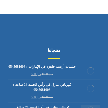
منتجاتنا
جلسات أرضية جاهزة في الإمارات : 0545681606
د.إ
10.00
د.إ
5.00
كهربائي منازل في رأس الخيمة 24 ساعة :
0545681606
د.إ
10.00
د.إ
5.00
كهربائي منازل في أم القيوين 24 ساعة :