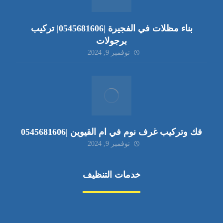
بناء مظلات في الفجيرة |0545681606| تركيب
برجولات
نوفمبر 9, 2024
فك وتركيب غرف نوم في ام القيوين |0545681606
نوفمبر 9, 2024
خدمات التنظيف
مكافحة الآفات
مركبة