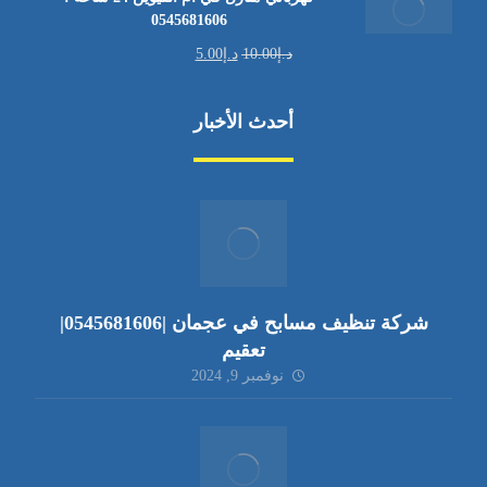
0545681606
د.إ
10.00
د.إ
5.00
أحدث الأخبار
شركة تنظيف مسابح في عجمان |0545681606|
تعقيم
نوفمبر 9, 2024