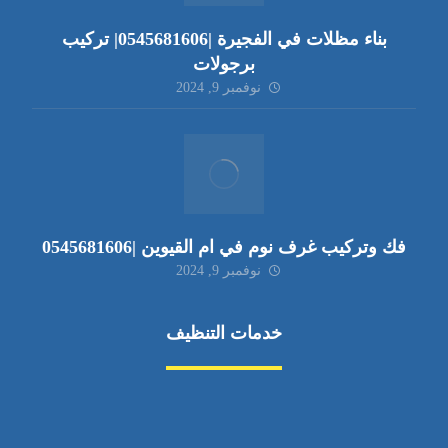
بناء مظلات في الفجيرة |0545681606| تركيب
برجولات
نوفمبر 9, 2024
فك وتركيب غرف نوم في ام القيوين |0545681606
نوفمبر 9, 2024
خدمات التنظيف
مكافحة الآفات
مركبة