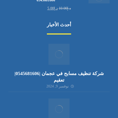
0545681606
د.إ
10.00
د.إ
5.00
أحدث الأخبار
شركة تنظيف مسابح في عجمان |0545681606|
تعقيم
نوفمبر 9, 2024