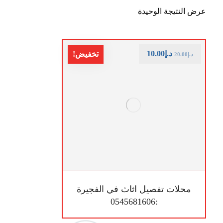
عرض النتيجة الوحيدة
د.إ
10.00
تخفيض!
د.إ
20.00
محلات تفصيل اثاث في الفجيرة
:0545681606