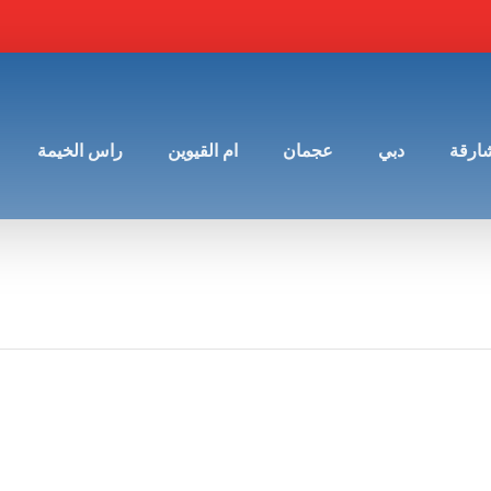
شارقة
دبي
عجمان
ام القيوين
راس الخيمة