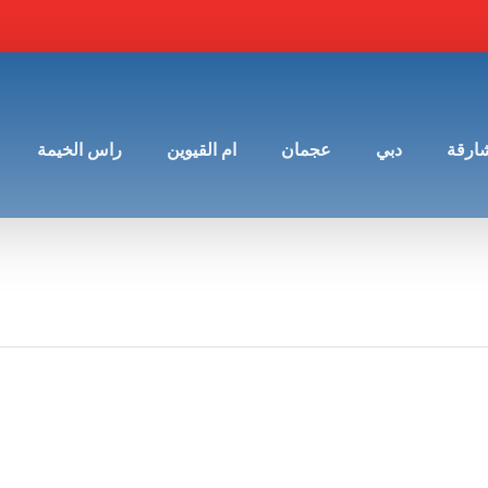
شارقة
دبي
عجمان
ام القيوين
راس الخيمة