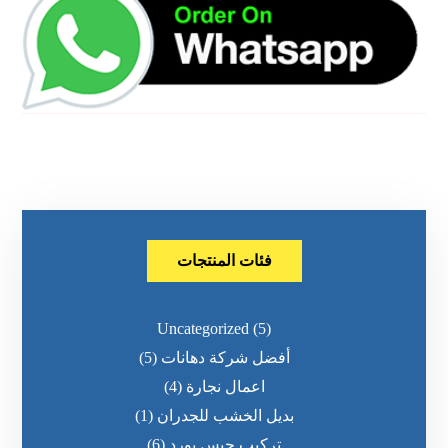
فئات المنتجات
Uncategorized
(5)
أفضل شركة دهانات
(5)
اعمال نجارة
(4)
بديل الخشب للجدران
(1)
تركيب جبس بورد
(6)