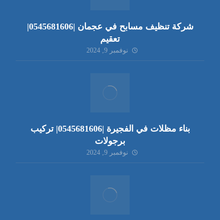
شركة تنظيف مسابح في عجمان |0545681606|
تعقيم
نوفمبر 9, 2024
بناء مظلات في الفجيرة |0545681606| تركيب
برجولات
نوفمبر 9, 2024