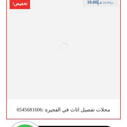
د.إ
10.00
د.إ
20.00
تخفيض!
محلات تفصيل اثاث في الفجيرة :0545681606