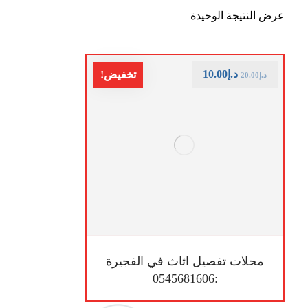
عرض النتيجة الوحيدة
د.إ
10.00
تخفيض!
د.إ
20.00
محلات تفصيل اثاث في الفجيرة
:0545681606