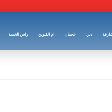
شارقة
دبي
عجمان
ام القيوين
راس الخيمة