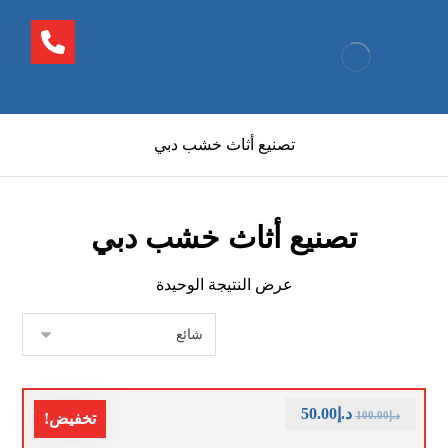
تصنيع أثاث خشب دبي
تصنيع أثاث خشب دبي
عرض النتيجة الوحيدة
د.إ
50.00
د.إ
100.00
تخفيض!