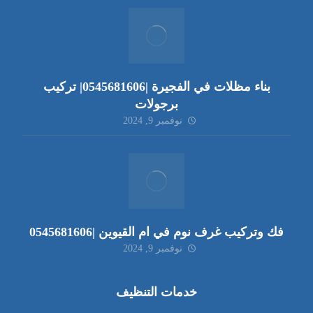
بناء مظلات في الفجيرة |0545681606| تركيب
برجولات
نوفمبر 9, 2024
فك وتركيب غرف نوم في ام القيوين |0545681606
نوفمبر 9, 2024
خدمات التنظيف