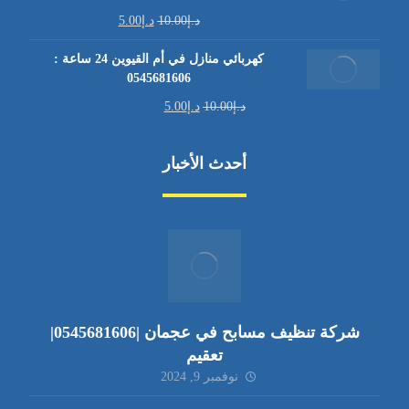
د.إ
10.00
د.إ
5.00
كهربائي منازل في أم القيوين 24 ساعة :
0545681606
د.إ
10.00
د.إ
5.00
أحدث الأخبار
شركة تنظيف مسابح في عجمان |0545681606|
تعقيم
نوفمبر 9, 2024