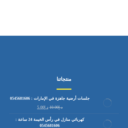
من السبت إلى الجمعة 9:٠٠ - 12:٠٠
منتجاتنا
جلسات أرضية جاهزة في الإمارات : 0545681606
د.إ
10.00
د.إ
5.00
كهربائي منازل في رأس الخيمة 24 ساعة :
0545681606