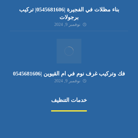
بناء مظلات في الفجيرة |0545681606| تركيب
برجولات
نوفمبر 9, 2024
فك وتركيب غرف نوم في ام القيوين |0545681606
نوفمبر 9, 2024
خدمات التنظيف
مكافحة الآفات
مركبة
بناء