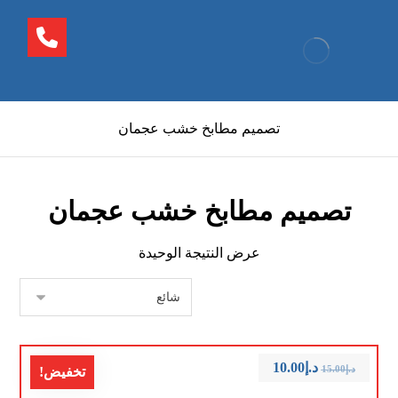
تصميم مطابخ خشب عجمان
تصميم مطابخ خشب عجمان
عرض النتيجة الوحيدة
د.إ
10.00
د.إ
15.00
تخفيض!