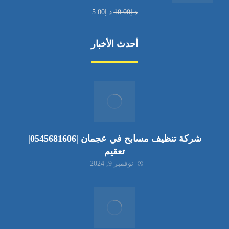
د.إ
10.00
د.إ
5.00
أحدث الأخبار
شركة تنظيف مسابح في عجمان |0545681606|
تعقيم
نوفمبر 9, 2024