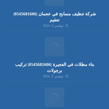
شركة تنظيف مسابح في عجمان |0545681606|
تعقيم
نوفمبر 9, 2024
بناء مظلات في الفجيرة |0545681606| تركيب
برجولات
نوفمبر 9, 2024