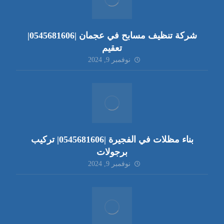
شركة تنظيف مسابح في عجمان |0545681606|
تعقيم
نوفمبر 9, 2024
بناء مظلات في الفجيرة |0545681606| تركيب
برجولات
نوفمبر 9, 2024