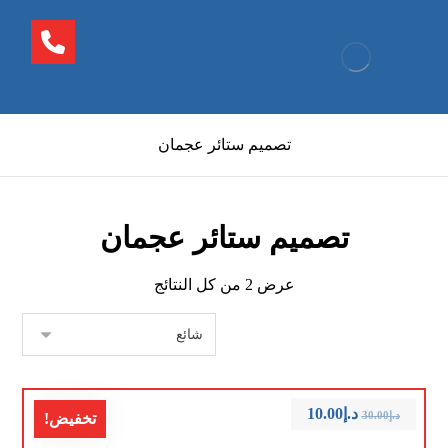
تصميم ستائر عجمان
تصميم ستائر عجمان
عرض ⁦2⁩ من كل النتائج
د.إ
10.00
د.إ
30.00
تخفيض!