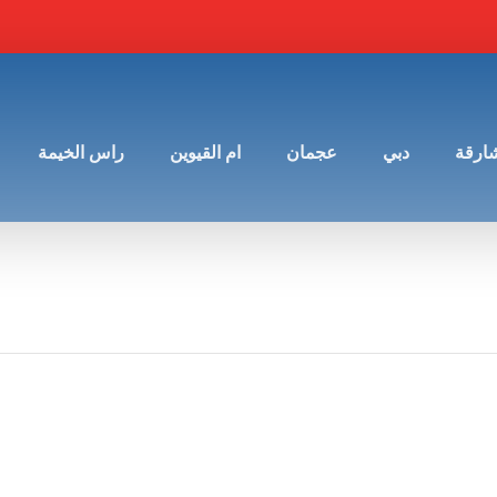
شارقة
دبي
عجمان
ام القيوين
راس الخيمة