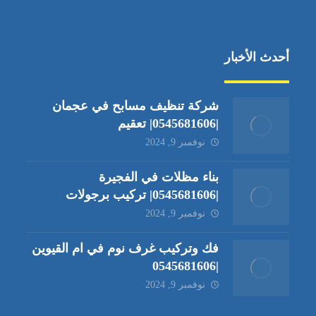
أحدث الأخبار
شركة تنظيف مسابح في عجمان
|0545681606| تعقيم
نوفمبر 9, 2024
بناء مظلات في الفجيرة
|0545681606| تركيب برجولات
نوفمبر 9, 2024
فك وتركيب غرف نوم في ام القيوين
|0545681606
نوفمبر 9, 2024