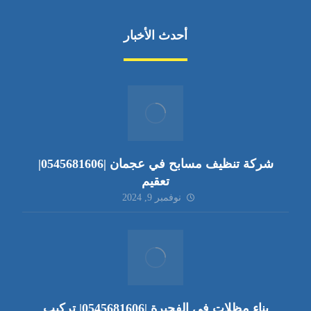
أحدث الأخبار
شركة تنظيف مسابح في عجمان |0545681606|
تعقيم
نوفمبر 9, 2024
بناء مظلات في الفجيرة |0545681606| تركيب