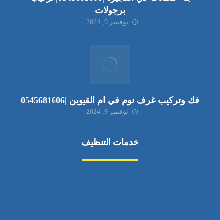
برجولات
نوفمبر 9, 2024
فك وتركيب غرف نوم في ام القيوين |0545681606
نوفمبر 9, 2024
خدمات التنظيف
مكافحة الآفات
مركبة
بناء
غسيل سيارة