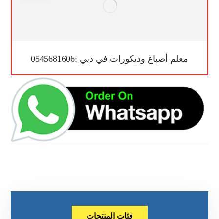
معلم أصباغ وديكورات في دبي :0545681606
فئات المنتجات