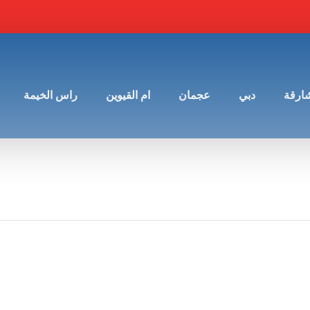
شارقة
دبي
عجمان
ام القيوين
راس الخيمة