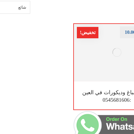
10.0
تخفيض!
اغ وديكورات في العين
:0545681606